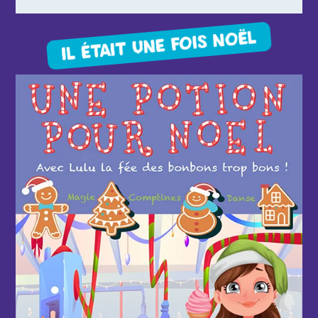
IL ÉTAIT UNE FOIS NOËL
d'infos