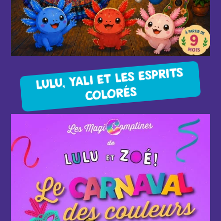
LULU, YALI ET LES ESPRITS
COLORÉS