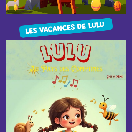
LES VACANCES DE LULU
d'infos