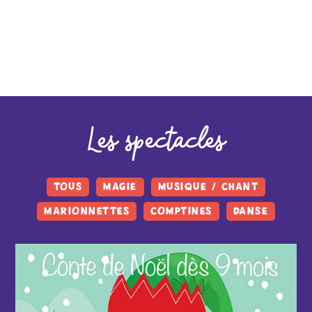
Les spectacles
TOUS
MAGIE
MUSIQUE / CHANT
MARIONNETTES
COMPTINES
DANSE