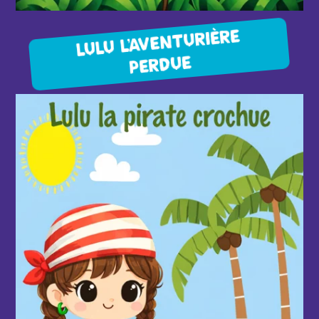
LULU L’AVENTURIÈRE
PERDUE
d'infos