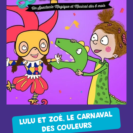
d'infos
LULU ET ZOÉ, LE CARNAVAL
DES COULEURS