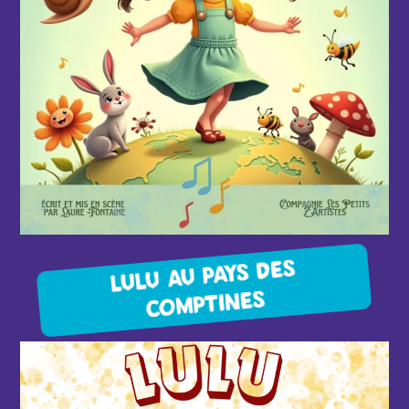
LULU AU PAYS DES
COMPTINES