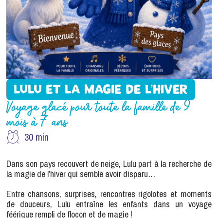
LULU ET LA MAGIE DE L’HIVER
Voyage glacé pour toute la famille de 9
mois à 7 ans
30 min
Dans son pays recouvert de neige, Lulu part à la recherche de
la magie de l’hiver qui semble avoir disparu…
Entre chansons, surprises, rencontres rigolotes et moments
de douceurs, Lulu entraîne les enfants dans un voyage
féérique rempli de flocon et de magie !