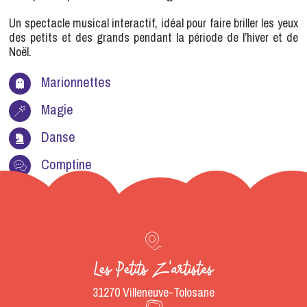
Un spectacle musical interactif, idéal pour faire briller les yeux
des petits et des grands pendant la période de l’hiver et de
Noël.
Marionnettes
Magie
Danse
Comptine
Les Petits Z'artistes
31270 Villeneuve-Tolosane